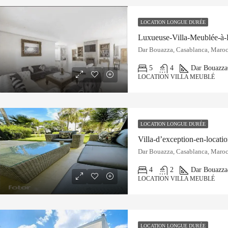
LOCATION LONGUE DURÉE
Luxueuse-Villa-Meublée-à
Dar Bouazza, Casablanca, Maro
5
4
Dar Bouazza
LOCATION VILLA MEUBLÉ
LOCATION LONGUE DURÉE
Villa-d’exception-en-locat
Dar Bouazza, Casablanca, Maro
4
2
Dar Bouazza
LOCATION VILLA MEUBLÉ
LOCATION LONGUE DURÉE