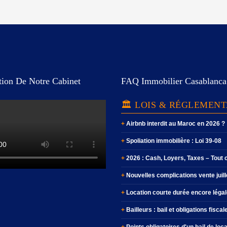
tion De Notre Cabinet
FAQ Immobilier Casablanca
🏛️ LOIS & RÉGLEMEN
Airbnb interdit au Maroc en 2026 ?
Spoliation immobilière : Loi 39-08
2026 : Cash, Loyers, Taxes – Tout
Nouvelles complications vente juil
Location courte durée encore légal
Bailleurs : bail et obligations fiscal