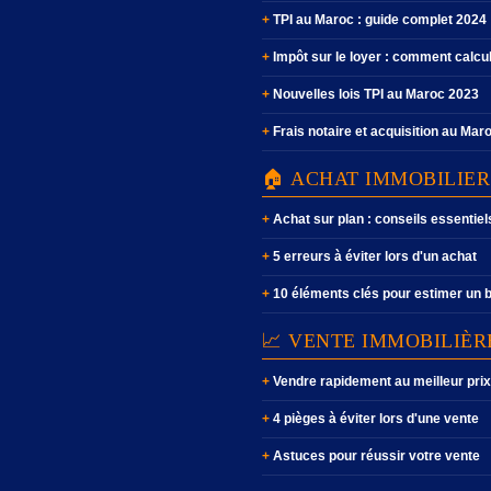
TPI au Maroc : guide complet 2024
Impôt sur le loyer : comment calcu
Nouvelles lois TPI au Maroc 2023
Frais notaire et acquisition au Mar
🏠 ACHAT IMMOBILIER
Achat sur plan : conseils essentiel
5 erreurs à éviter lors d'un achat
10 éléments clés pour estimer un 
📈 VENTE IMMOBILIÈR
Vendre rapidement au meilleur prix
4 pièges à éviter lors d'une vente
Astuces pour réussir votre vente