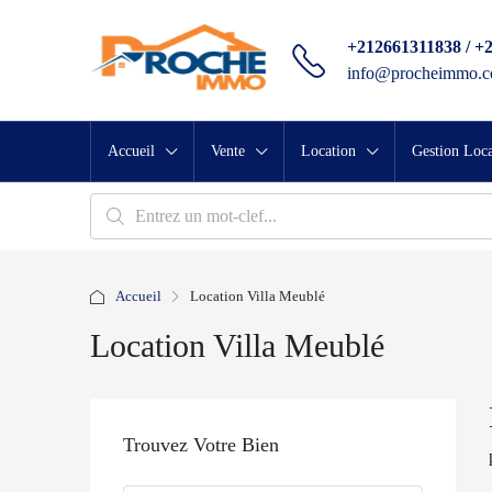
+212661311838 / +
info@procheimmo.
Accueil
Vente
Location
Gestion Loca
Accueil
Location Villa Meublé
Location Villa Meublé
Trouvez Votre Bien