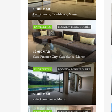
13.000MAD
Dar Bouazza, Casablanca, Maroc
EN VEDETTES
LOCATION LONGUE DURÉE
12.000MAD
Casa Finance City, Casablanca, Maroc
EN VEDETTES
LOCATION LONGUE DURÉE
55.000MAD
anfa, Casablanca, Maroc
EN VEDETTES
LOCATION LONGUE DURÉE