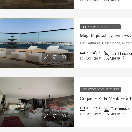
LOCATION LONGUE DURÉE
Dar Bouazza, Casablanca, Maro
4
4
Dar-Bouazza
LOCATION VILLA MEUBLÉ
LOCATION LONGUE DURÉE
Coquette-Villa-Meublée-à-
3
3
Dar bouazza
LOCATION VILLA MEUBLÉ