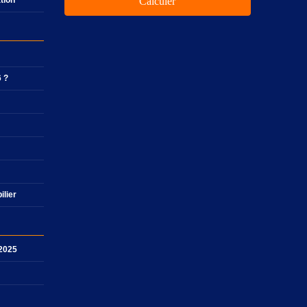
ation
Calculer
6 ?
ilier
 2025