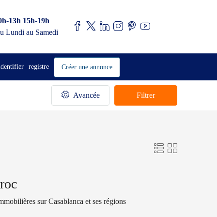
0h-13h 15h-19h
u Lundi au Samedi
identifier
registre
Créer une annonce
Avancée
Filtrer
roc
immobilières sur Casablanca et ses régions