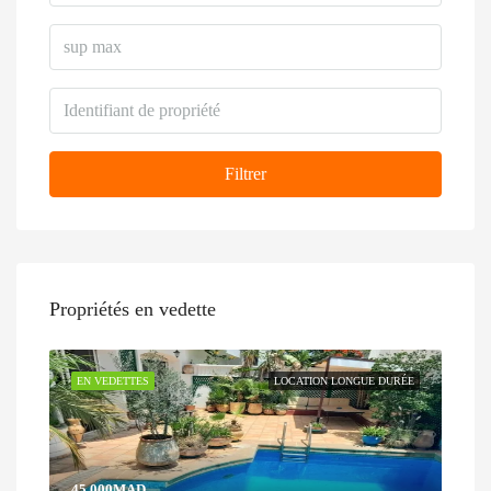
Filtrer
Propriétés en vedette
EN VEDETTES
LOCATION LONGUE DURÉE
45.000MAD