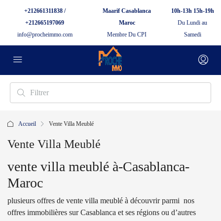
+212661311838 /
Maarif Casablanca
10h-13h 15h-19h
+212665197069
Maroc
Du Lundi au
info@procheimmo.com
Membre Du CPI
Samedi
Accueil
Vente Villa Meublé
Vente Villa Meublé
vente villa meublé à-Casablanca-
Maroc
plusieurs offres de vente villa meublé à découvrir parmi nos
offres immobilières sur Casablanca et ses régions ou d’autres