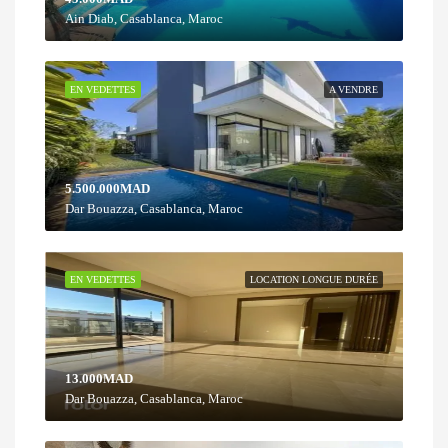
Ain Diab, Casablanca, Maroc
EN VEDETTES
A VENDRE
5.500.000MAD
Dar Bouazza, Casablanca, Maroc
EN VEDETTES
LOCATION LONGUE DURÉE
13.000MAD
Dar Bouazza, Casablanca, Maroc