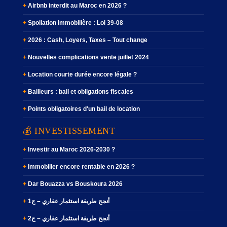
Airbnb interdit au Maroc en 2026 ?
Spoliation immobilière : Loi 39-08
2026 : Cash, Loyers, Taxes – Tout change
Nouvelles complications vente juillet 2024
Location courte durée encore légale ?
Bailleurs : bail et obligations fiscales
Points obligatoires d'un bail de location
💰 INVESTISSEMENT
Investir au Maroc 2026-2030 ?
Immobilier encore rentable en 2026 ?
Dar Bouazza vs Bouskoura 2026
أنجح طريقة استثمار عقاري – ج1
أنجح طريقة استثمار عقاري – ج2