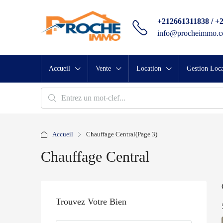
+212661311838 / +
info@procheimmo.
Accueil
Vente
Location
Gestion Loca
Accueil
Chauffage Central
(Page 3)
Chauffage Central
Trouvez Votre Bien