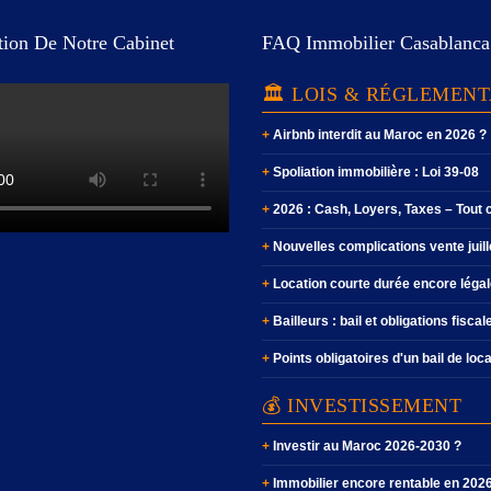
tion De Notre Cabinet
FAQ Immobilier Casablanca
🏛️ LOIS & RÉGLEMEN
Airbnb interdit au Maroc en 2026 ?
Spoliation immobilière : Loi 39-08
2026 : Cash, Loyers, Taxes – Tout
Nouvelles complications vente juil
Location courte durée encore légal
Bailleurs : bail et obligations fiscal
Points obligatoires d'un bail de loc
💰 INVESTISSEMENT
Investir au Maroc 2026-2030 ?
Immobilier encore rentable en 202