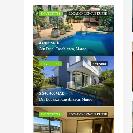
EN VEDETTES
LOCATION LONGUE DURÉE
45.000MAD
Ain Diab, Casablanca, Maroc
EN VEDETTES
A VENDRE
5.500.000MAD
Dar Bouazza, Casablanca, Maroc
EN VEDETTES
LOCATION LONGUE DURÉE