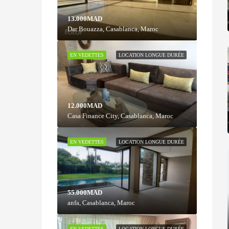
13.000MAD
Dar Bouazza, Casablanca, Maroc
EN VEDETTES
LOCATION LONGUE DURÉE
12.000MAD
Casa Finance City, Casablanca, Maroc
EN VEDETTES
LOCATION LONGUE DURÉE
55.000MAD
anfa, Casablanca, Maroc
EN VEDETTES
LOCATION LONGUE DURÉE