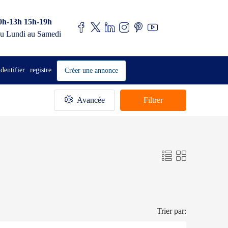
0h-13h 15h-19h
u Lundi au Samedi
identifier
registre
Créer une annonce
Avancée
Filtrer
Trier par: