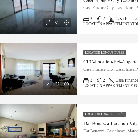
Casa Finance City, Casablanca,
2
2
Casa Finance
LOCATION APPARTEMENT VID
LOCATION LONGUE DURÉE
CFC-Location-Bel-Appart
Casa Finance City, Casablanca,
2
2
Casa Finance
LOCATION APPARTEMENT ME
LOCATION LONGUE DURÉE
Dar Bouazza-Location-Vill
Dar Bouazza, Casablanca, Maro