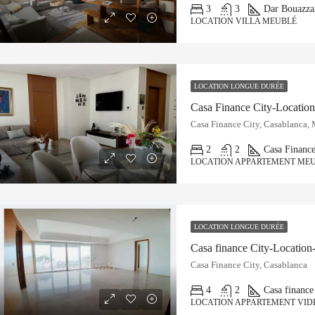
3
3
Dar Bouazza
LOCATION VILLA MEUBLÉ
LOCATION LONGUE DURÉE
Casa Finance City-Locati
Casa Finance City, Casablanca,
2
2
Casa Finance
LOCATION APPARTEMENT ME
LOCATION LONGUE DURÉE
Casa finance City-Location
Casa Finance City, Casablanca
4
2
Casa finance
LOCATION APPARTEMENT VID