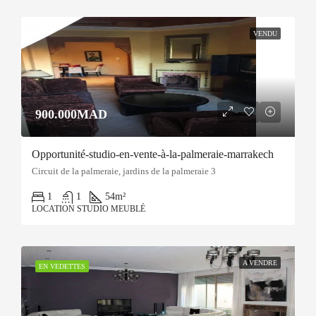
VENDU
900.000MAD
Opportunité-studio-en-vente-à-la-palmeraie-marrakech
Circuit de la palmeraie, jardins de la palmeraie 3
1
1
54
m²
LOCATION STUDIO MEUBLÉ
A VENDRE
EN VEDETTES