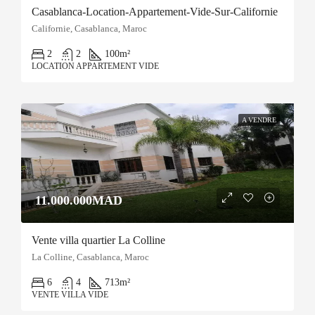
Casablanca-Location-Appartement-Vide-Sur-Californie
Californie, Casablanca, Maroc
2
2
100
m²
LOCATION APPARTEMENT VIDE
A VENDRE
11.000.000MAD
Vente villa quartier La Colline
La Colline, Casablanca, Maroc
6
4
713
m²
VENTE VILLA VIDE