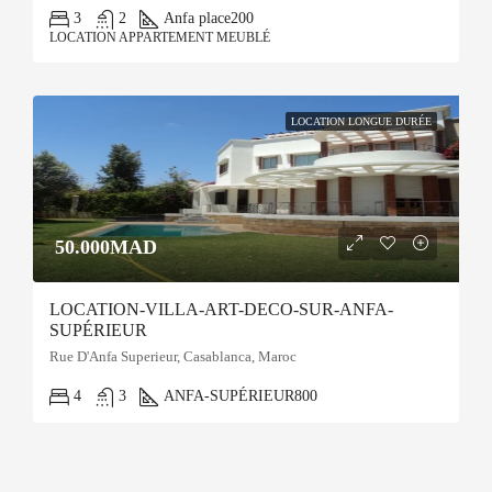
3
2
Anfa place
200
LOCATION APPARTEMENT MEUBLÉ
LOCATION LONGUE DURÉE
50.000MAD
LOCATION-VILLA-ART-DECO-SUR-ANFA-
SUPÉRIEUR
Rue D'Anfa Superieur, Casablanca, Maroc
4
3
ANFA-SUPÉRIEUR
800