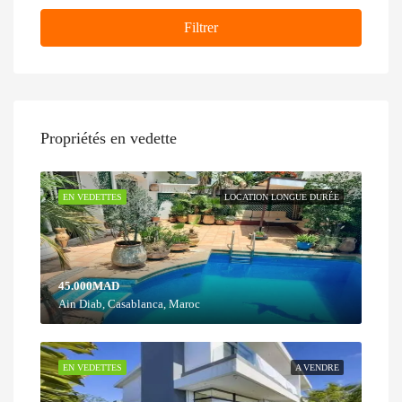
Filtrer
Propriétés en vedette
EN VEDETTES
LOCATION LONGUE DURÉE
45.000MAD
Ain Diab, Casablanca, Maroc
EN VEDETTES
A VENDRE