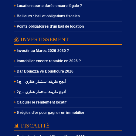
Location courte durée encore légale ?
Bailleurs : bail et obligations fiscales
Points obligatoires d'un bail de location
💰 INVESTISSEMENT
Investir au Maroc 2026-2030 ?
Immobilier encore rentable en 2026 ?
Dar Bouazza vs Bouskoura 2026
أنجح طريقة استثمار عقاري – ج1
أنجح طريقة استثمار عقاري – ج2
Calculer le rendement locatif
6 règles d'or pour gagner en immobilier
📊 FISCALITÉ