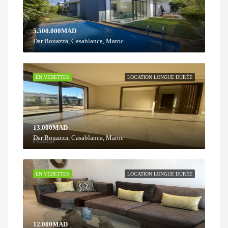
5.500.000MAD
Dar Bouazza, Casablanca, Maroc
EN VEDETTES
LOCATION LONGUE DURÉE
13.000MAD
Dar Bouazza, Casablanca, Maroc
EN VEDETTES
LOCATION LONGUE DURÉE
12.000MAD