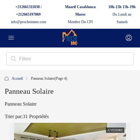
+212661311838 /
Maarif Casablanca
10h-13h 15h-19h
+212665197069
Maroc
Du Lundi au
info@procheimmo.com
Membre Du CPI
Samedi
Accueil
Panneau Solaire
(Page 4)
Panneau Solaire
Panneau Solaire
Trier par:
31 Propriétés
A VENDRE