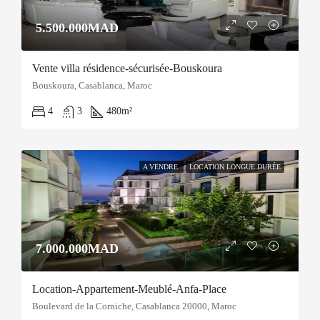
5.500.000MAD
Vente villa résidence-sécurisée-Bouskoura
Bouskoura, Casablanca, Maroc
4
3
480
m²
A VENDRE
LOCATION LONGUE DURÉE
7.000.000MAD
Location-Appartement-Meublé-Anfa-Place
Boulevard de la Corniche, Casablanca 20000, Maroc