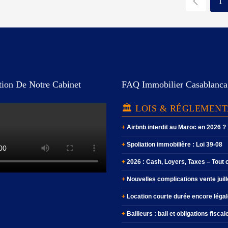
1
tion De Notre Cabinet
FAQ Immobilier Casablanca
🏛️ LOIS & RÉGLEMEN
Airbnb interdit au Maroc en 2026 ?
Spoliation immobilière : Loi 39-08
2026 : Cash, Loyers, Taxes – Tout
Nouvelles complications vente juil
Location courte durée encore légal
Bailleurs : bail et obligations fiscal