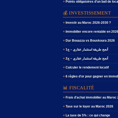
Points obligatoires d'un bail de loc
💰 INVESTISSEMENT
Investir au Maroc 2026-2030 ?
Immobilier encore rentable en 202
Dar Bouazza vs Bouskoura 2026
أنجح طريقة استثمار عقاري – ج1
أنجح طريقة استثمار عقاري – ج2
Calculer le rendement locatif
6 règles d'or pour gagner en immob
📊 FISCALITÉ
Frais d'achat immobilier au Maroc
Taxe sur le loyer au Maroc 2026
La taxe de 5% : ce qui change