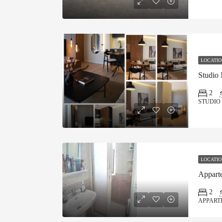
LOCATIO
Studio
2
STUDIO
LOCATIO
Appart
2
APPART