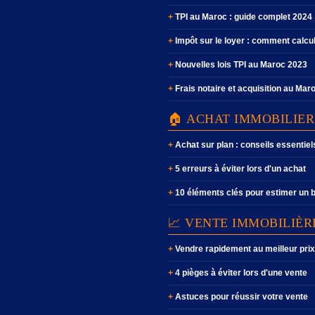
TPI au Maroc : guide complet 2024
Impôt sur le loyer : comment calcu
Nouvelles lois TPI au Maroc 2023
Frais notaire et acquisition au Mar
🏠 ACHAT IMMOBILIER
Achat sur plan : conseils essentiel
5 erreurs à éviter lors d'un achat
10 éléments clés pour estimer un 
📈 VENTE IMMOBILIÈR
Vendre rapidement au meilleur prix
4 pièges à éviter lors d'une vente
Astuces pour réussir votre vente