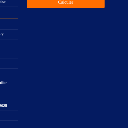
ation
Calculer
6 ?
ilier
 2025