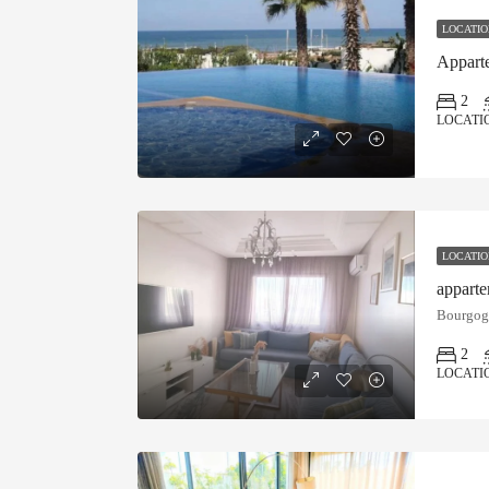
LOCATIO
2
LOCATI
LOCATIO
apparte
Bourgog
2
LOCATI