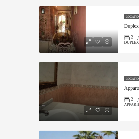
LOCATIO
Duplex
2
DUPLEX
LOCATIO
Appart
2
APPART