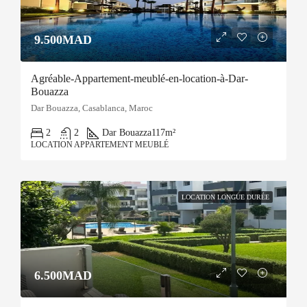
9.500MAD
Agréable-Appartement-meublé-en-location-à-Dar-
Bouazza
Dar Bouazza, Casablanca, Maroc
2
2
Dar Bouazza
117m²
LOCATION APPARTEMENT MEUBLÉ
LOCATION LONGUE DURÉE
6.500MAD