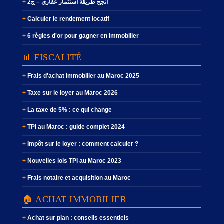
أنجح طريقة استثمار عقاري – ج2
Calculer le rendement locatif
6 règles d'or pour gagner en immobilier
📊 FISCALITÉ
Frais d'achat immobilier au Maroc 2025
Taxe sur le loyer au Maroc 2026
La taxe de 5% : ce qui change
TPI au Maroc : guide complet 2024
Impôt sur le loyer : comment calculer ?
Nouvelles lois TPI au Maroc 2023
Frais notaire et acquisition au Maroc
🏠 ACHAT IMMOBILIER
Achat sur plan : conseils essentiels