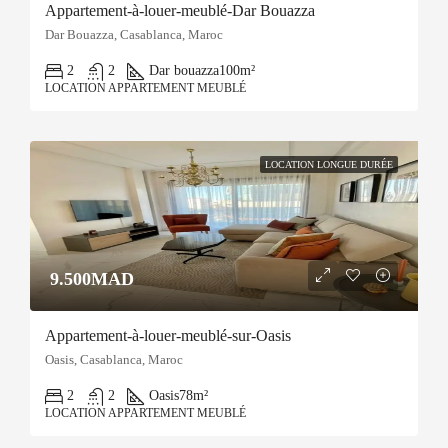
Appartement-à-louer-meublé-Dar Bouazza
Dar Bouazza, Casablanca, Maroc
2
2
Dar bouazza
100m²
LOCATION APPARTEMENT MEUBLÉ
LOCATION LONGUE DURÉE
9.500MAD
Appartement-à-louer-meublé-sur-Oasis
Oasis, Casablanca, Maroc
2
2
Oasis
78m²
LOCATION APPARTEMENT MEUBLÉ