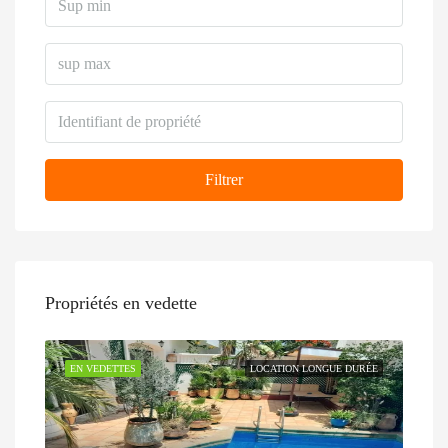
Filtrer
Propriétés en vedette
EN VEDETTES
LOCATION LONGUE DURÉE