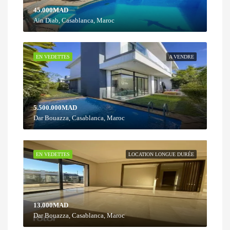
45.000MAD
Ain Diab, Casablanca, Maroc
EN VEDETTES
A VENDRE
5.500.000MAD
Dar Bouazza, Casablanca, Maroc
EN VEDETTES
LOCATION LONGUE DURÉE
13.000MAD
Dar Bouazza, Casablanca, Maroc