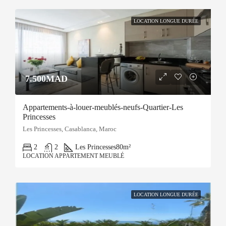
LOCATION LONGUE DURÉE
7.500MAD
Appartements-à-louer-meublés-neufs-Quartier-Les
Princesses
Les Princesses, Casablanca, Maroc
2
2
Les Princesses
80m²
LOCATION APPARTEMENT MEUBLÉ
LOCATION LONGUE DURÉE