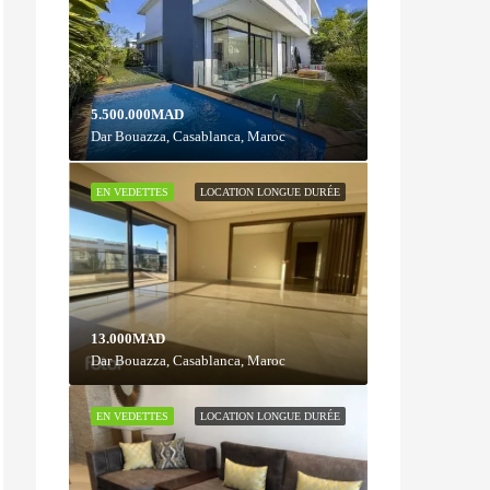
5.500.000MAD
Dar Bouazza, Casablanca, Maroc
EN VEDETTES
LOCATION LONGUE DURÉE
13.000MAD
Dar Bouazza, Casablanca, Maroc
EN VEDETTES
LOCATION LONGUE DURÉE