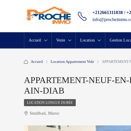
+212661311838 / +
info@procheimmo.
Accueil
Vente
Location
Gestion Loca
Accueil
Location Appartement Vide
APPARTEMENT-N
APPARTEMENT-NEUF-EN-
AIN-DIAB
LOCATION LONGUE DURÉE
Sindibad, Maroc