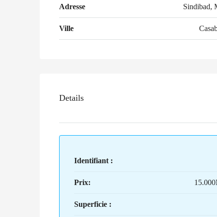
Adresse
Sindibad, 
Ville
Casab
Details
Identifiant :
Prix:
15.00
Superficie :