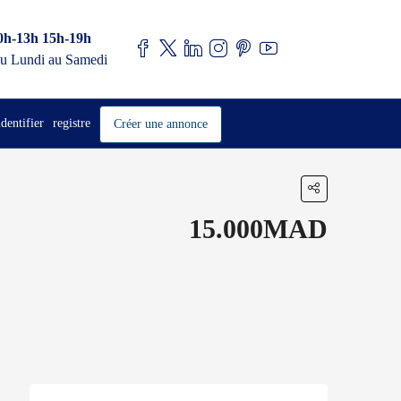
0h-13h 15h-19h
u Lundi au Samedi
identifier
registre
Créer une annonce
15.000MAD