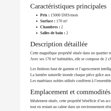
Caractéristiques principales
Prix :
15000 DHS/mois
Surface :
170 m²
Chambres :
2
Salles de bain :
2
Description détaillée
Cette magnifique propriété située dans un quartier 
Avec ses 170 m² habitables, elle se compose de 2 c
Les finitions haut de gamme et l’agencement intelli
La lumière naturelle inonde chaque pièce grâce aux 
Les matériaux nobles utilisés confèrent à l’ensembl
Emplacement et commodités
Idéalement située, cette propriété bénéficie d’un acc
tout en restant au calme dans un environnement résid