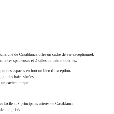
recherché de Casablanca offre un cadre de vie exceptionnel.
hambres spacieuses et 2 salles de bain modernes.
gent des espaces en font un bien d’exception.
grandes baies vitrées.
e un cachet unique.
ès facile aux principales artères de Casablanca,
entiel prisé.