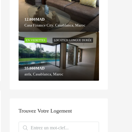
12.000MAD
Casa Finance City, Casablanca, Maroc
EN VEDETTES
LOCATION LONGUE DURÉE
55.000MAD
anfa, Casablanca, Maroc
Trouvez Votre Logement