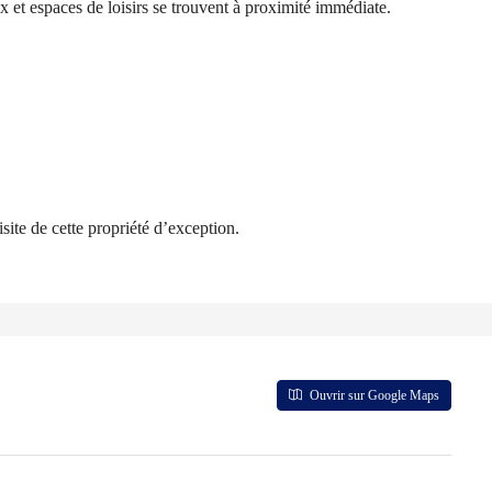
 et espaces de loisirs se trouvent à proximité immédiate.
site de cette propriété d’exception.
Ouvrir sur Google Maps