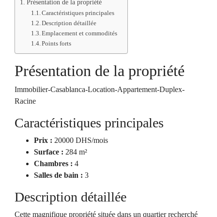
Présentation de la propriété
Caractéristiques principales
Description détaillée
Emplacement et commodités
Points forts
Présentation de la propriété
Immobilier-Casablanca-Location-Appartement-Duplex-
Racine
Caractéristiques principales
Prix :
20000 DHS/mois
Surface :
284 m²
Chambres :
4
Salles de bain :
3
Description détaillée
Cette magnifique propriété située dans un quartier recherché