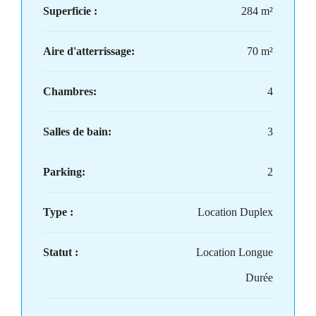
Superficie :
284 m²
Aire d'atterrissage:
70 m²
Chambres:
4
Salles de bain:
3
Parking:
2
Type :
Location Duplex
Statut :
Location Longue
Durée