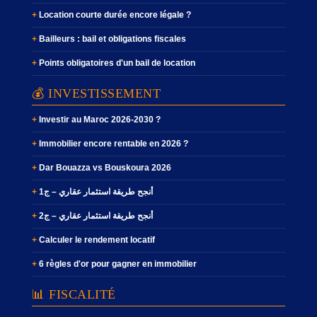
Location courte durée encore légale ?
Bailleurs : bail et obligations fiscales
Points obligatoires d'un bail de location
💰 INVESTISSEMENT
Investir au Maroc 2026-2030 ?
Immobilier encore rentable en 2026 ?
Dar Bouazza vs Bouskoura 2026
أنجح طريقة استثمار عقاري – ج1
أنجح طريقة استثمار عقاري – ج2
Calculer le rendement locatif
6 règles d'or pour gagner en immobilier
📊 FISCALITÉ