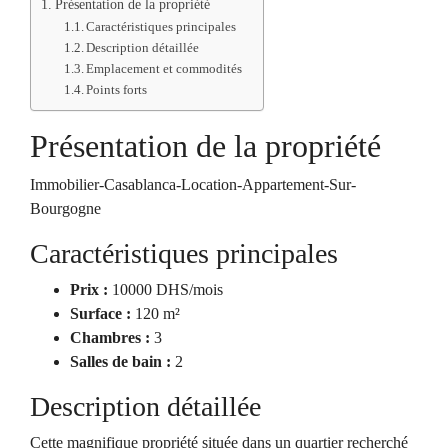
Présentation de la propriété
Caractéristiques principales
Description détaillée
Emplacement et commodités
Points forts
Présentation de la propriété
Immobilier-Casablanca-Location-Appartement-Sur-
Bourgogne
Caractéristiques principales
Prix :
10000 DHS/mois
Surface :
120 m²
Chambres :
3
Salles de bain :
2
Description détaillée
Cette magnifique propriété située dans un quartier recherché