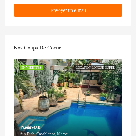
Envoyer un e-mail
Nos Coups De Coeur
EN VEDETTES
LOCATION LONGUE DURÉE
45.000MAD
Ain Diab, Casablanca, Maroc