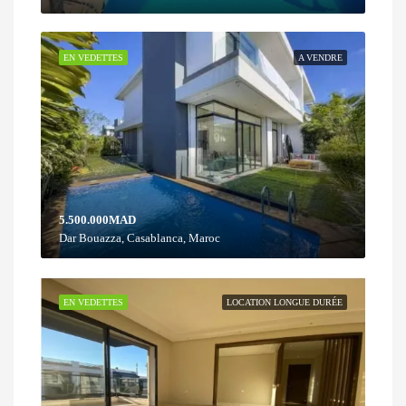
EN VEDETTES
A VENDRE
5.500.000MAD
Dar Bouazza, Casablanca, Maroc
EN VEDETTES
LOCATION LONGUE DURÉE