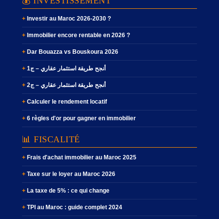
💰 INVESTISSEMENT
Investir au Maroc 2026-2030 ?
Immobilier encore rentable en 2026 ?
Dar Bouazza vs Bouskoura 2026
أنجح طريقة استثمار عقاري – ج1
أنجح طريقة استثمار عقاري – ج2
Calculer le rendement locatif
6 règles d'or pour gagner en immobilier
📊 FISCALITÉ
Frais d'achat immobilier au Maroc 2025
Taxe sur le loyer au Maroc 2026
La taxe de 5% : ce qui change
TPI au Maroc : guide complet 2024