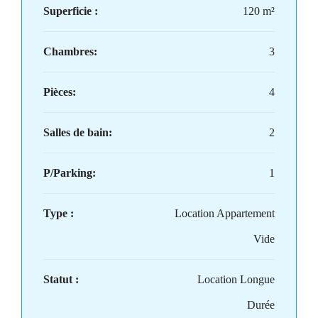
Superficie :
120 m²
Chambres:
3
Pièces:
4
Salles de bain:
2
P/Parking:
1
Type :
Location Appartement
Vide
Statut :
Location Longue
Durée