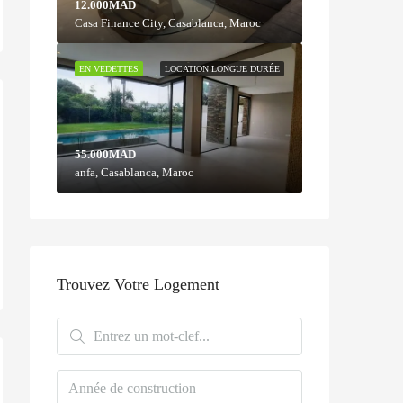
12.000MAD
Casa Finance City, Casablanca, Maroc
EN VEDETTES
LOCATION LONGUE DURÉE
55.000MAD
anfa, Casablanca, Maroc
Trouvez Votre Logement