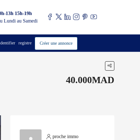
0h-13h 15h-19h
u Lundi au Samedi
identifier
registre
Créer une annonce
40.000MAD
proche immo