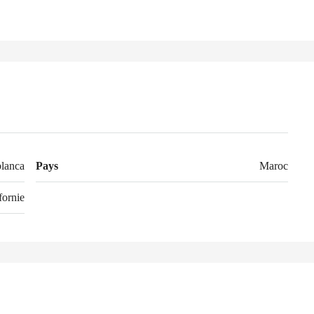
lanca
Pays
Maroc
fornie