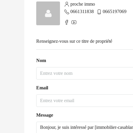
proche immo
0661311838
0665197069
Renseignez-vous sur ce titre de propriété
Nom
Email
Message