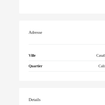
Adresse
Ville
Casab
Quartier
Cali
Details