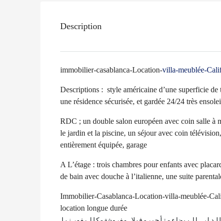
Description
immobilier-casablanca-Location-
villa-meublée-Cali
Descriptions : style américaine d’une superficie de 
une résidence sécurisée, et gardée 24/24 très ensole
RDC ; un double salon européen avec coin salle à m
le jardin et la piscine, un séjour avec coin télévisio
entièrement équipée, garage
A L’étage : trois chambres pour enfants avec placar
de bain avec douche à l’italienne, une suite parental
Immobilier-Casablanca-Location-villa-meublée-Califo
location longue durée