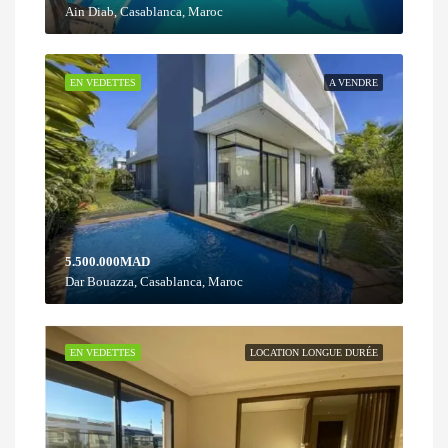
Ain Diab, Casablanca, Maroc
EN VEDETTES
A VENDRE
5.500.000MAD
Dar Bouazza, Casablanca, Maroc
EN VEDETTES
LOCATION LONGUE DURÉE