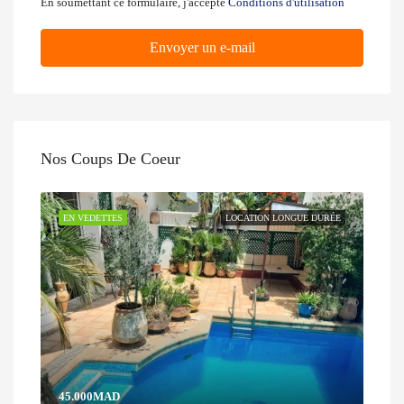
En soumettant ce formulaire, j'accepte
Conditions d'utilisation
Envoyer un e-mail
Nos Coups De Coeur
EN VEDETTES
LOCATION LONGUE DURÉE
45.000MAD