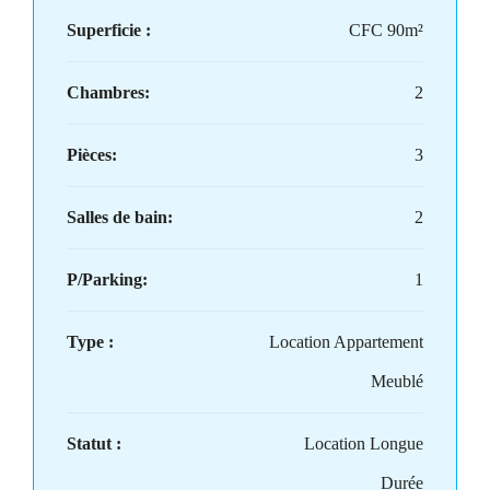
Superficie :
CFC 90m²
Chambres:
2
Pièces:
3
Salles de bain:
2
P/Parking:
1
Type :
Location Appartement
Meublé
Statut :
Location Longue
Durée