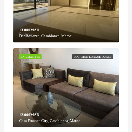
13.000MAD
Dar Bouazza, Casablanca, Maroc
EN VEDETTES
LOCATION LONGUE DURÉE
12.000MAD
Casa Finance City, Casablanca, Maroc