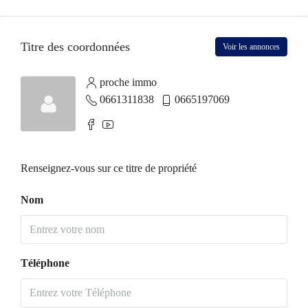
Titre des coordonnées
Voir les annonces
proche immo
0661311838
0665197069
Renseignez-vous sur ce titre de propriété
Nom
Téléphone