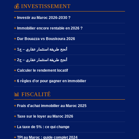
💰 INVESTISSEMENT
Investir au Maroc 2026-2030 ?
Immobilier encore rentable en 2026 ?
Dar Bouazza vs Bouskoura 2026
أنجح طريقة استثمار عقاري – ج1
أنجح طريقة استثمار عقاري – ج2
Calculer le rendement locatif
6 règles d'or pour gagner en immobilier
📊 FISCALITÉ
Frais d'achat immobilier au Maroc 2025
Taxe sur le loyer au Maroc 2026
La taxe de 5% : ce qui change
TPI au Maroc : guide complet 2024