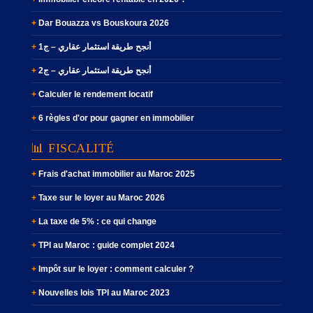
Dar Bouazza vs Bouskoura 2026
أنجح طريقة استثمار عقاري – ج1
أنجح طريقة استثمار عقاري – ج2
Calculer le rendement locatif
6 règles d'or pour gagner en immobilier
📊 FISCALITÉ
Frais d'achat immobilier au Maroc 2025
Taxe sur le loyer au Maroc 2026
La taxe de 5% : ce qui change
TPI au Maroc : guide complet 2024
Impôt sur le loyer : comment calculer ?
Nouvelles lois TPI au Maroc 2023