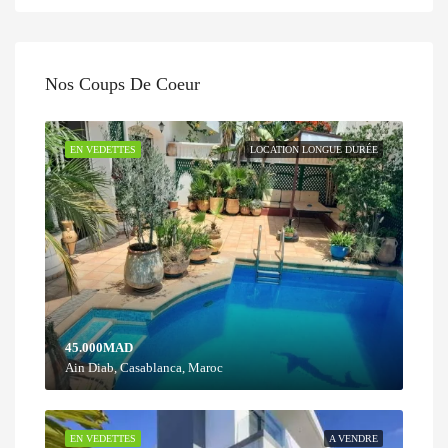
Nos Coups De Coeur
EN VEDETTES
LOCATION LONGUE DURÉE
45.000MAD
Ain Diab, Casablanca, Maroc
EN VEDETTES
A VENDRE