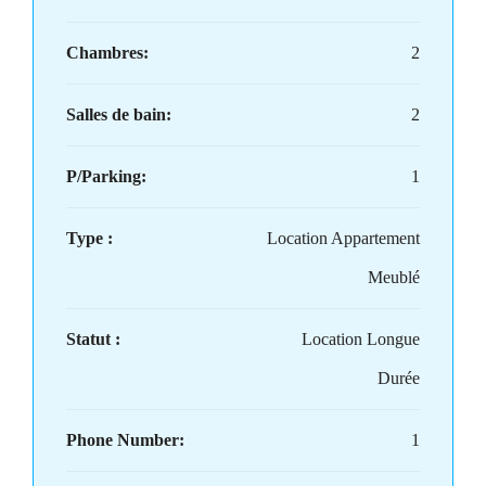
Chambres:
2
Salles de bain:
2
P/Parking:
1
Type :
Location Appartement
Meublé
Statut :
Location Longue
Durée
Phone Number:
1