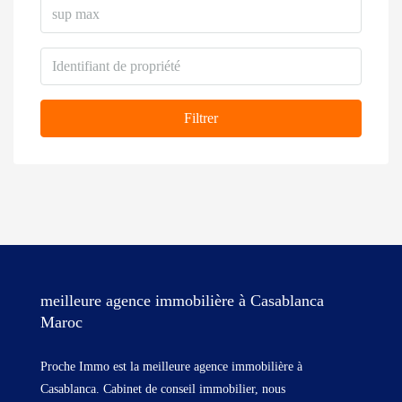
Filtrer
meilleure agence immobilière à Casablanca
Maroc
Proche Immo est la meilleure agence immobilière à
Casablanca. Cabinet de conseil immobilier, nous