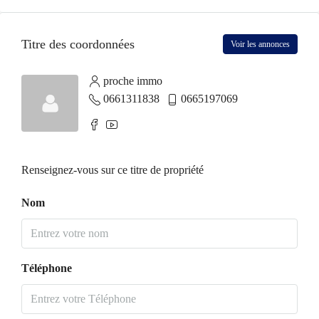
Titre des coordonnées
Voir les annonces
proche immo
0661311838
0665197069
Renseignez-vous sur ce titre de propriété
Nom
Téléphone