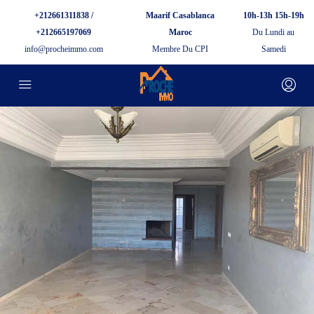
+212661311838 /
Maarif Casablanca
10h-13h 15h-19h
+212665197069
Maroc
Du Lundi au
info@procheimmo.com
Membre Du CPI
Samedi