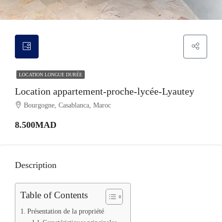
LOCATION LONGUE DURÉE
Location appartement-proche-lycée-Lyautey
Bourgogne, Casablanca, Maroc
8.500MAD
Description
Table of Contents
Présentation de la propriété