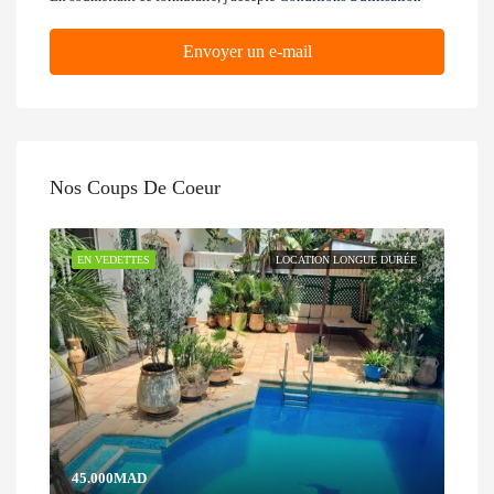
Envoyer un e-mail
Nos Coups De Coeur
EN VEDETTES
LOCATION LONGUE DURÉE
45.000MAD