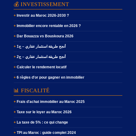
💰 INVESTISSEMENT
Investir au Maroc 2026-2030 ?
Immobilier encore rentable en 2026 ?
Dar Bouazza vs Bouskoura 2026
أنجح طريقة استثمار عقاري – ج1
أنجح طريقة استثمار عقاري – ج2
Calculer le rendement locatif
6 règles d'or pour gagner en immobilier
📊 FISCALITÉ
Frais d'achat immobilier au Maroc 2025
Taxe sur le loyer au Maroc 2026
La taxe de 5% : ce qui change
TPI au Maroc : guide complet 2024