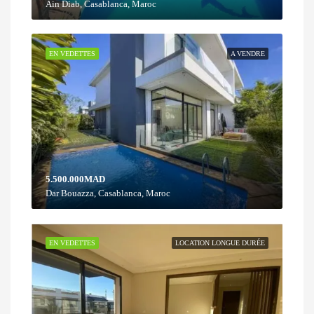
Ain Diab, Casablanca, Maroc
EN VEDETTES
A VENDRE
5.500.000MAD
Dar Bouazza, Casablanca, Maroc
EN VEDETTES
LOCATION LONGUE DURÉE