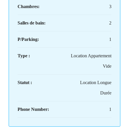
Chambres:
3
Salles de bain:
2
P/Parking:
1
Type :
Location Appartement
Vide
Statut :
Location Longue
Durée
Phone Number:
1