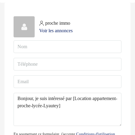
proche immo
Voir les annonces
En soumettant ce formulaire, j'accepte
Conditions d'utilisation