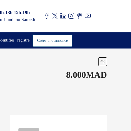
0h-13h 15h-19h
u Lundi au Samedi
identifier
registre
Créer une annonce
8.000MAD