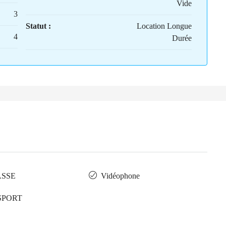
Vide
3
Statut :
Location Longue
4
Durée
ASSE
Vidéophone
SPORT