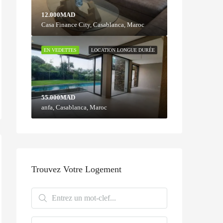
12.000MAD
Casa Finance City, Casablanca, Maroc
EN VEDETTES
LOCATION LONGUE DURÉE
55.000MAD
anfa, Casablanca, Maroc
Trouvez Votre Logement