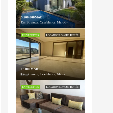
5.500.000MAD
Dar Bouazza, Casablanca, Maroc
EN VEDETTES
LOCATION LONGUE DURÉE
13.000MAD
Dar Bouazza, Casablanca, Maroc
EN VEDETTES
LOCATION LONGUE DURÉE