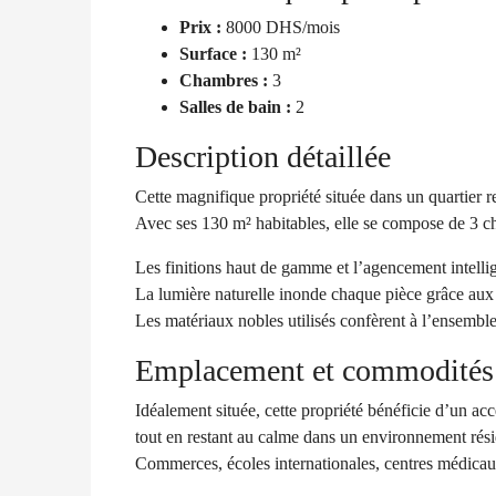
Prix :
8000 DHS/mois
Surface :
130 m²
Chambres :
3
Salles de bain :
2
Description détaillée
Cette magnifique propriété située dans un quartier 
Avec ses 130 m² habitables, elle se compose de 3 c
Les finitions haut de gamme et l’agencement intelli
La lumière naturelle inonde chaque pièce grâce aux 
Les matériaux nobles utilisés confèrent à l’ensembl
Emplacement et commodités
Idéalement située, cette propriété bénéficie d’un acc
tout en restant au calme dans un environnement résid
Commerces, écoles internationales, centres médicaux