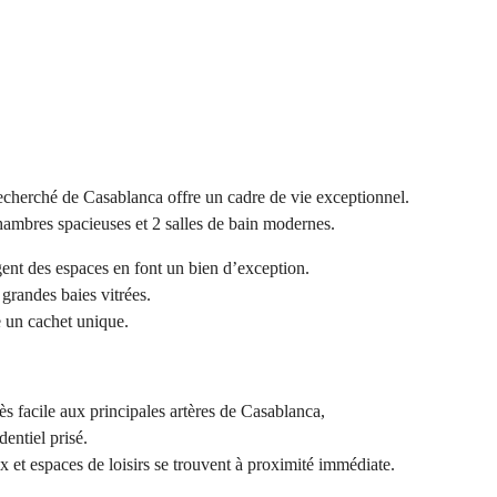
recherché de Casablanca offre un cadre de vie exceptionnel.
hambres spacieuses et 2 salles de bain modernes.
gent des espaces en font un bien d’exception.
grandes baies vitrées.
e un cachet unique.
ès facile aux principales artères de Casablanca,
entiel prisé.
 et espaces de loisirs se trouvent à proximité immédiate.