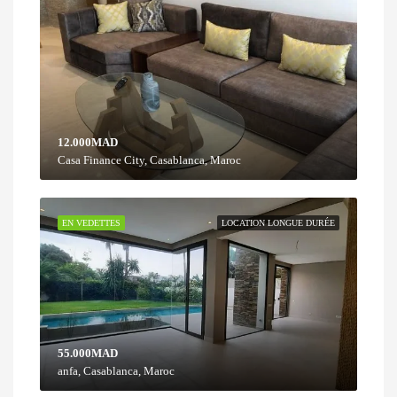
12.000MAD
Casa Finance City, Casablanca, Maroc
EN VEDETTES
LOCATION LONGUE DURÉE
55.000MAD
anfa, Casablanca, Maroc