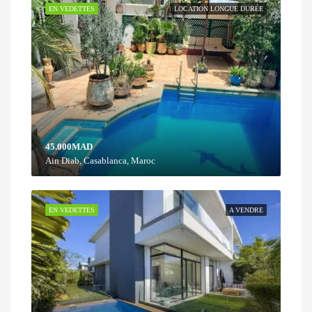
EN VEDETTES
LOCATION LONGUE DURÉE
45.000MAD
Ain Diab, Casablanca, Maroc
EN VEDETTES
A VENDRE