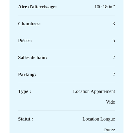
Aire d'atterrissage:
100 180m²
Chambres:
3
Pièces:
5
Salles de bain:
2
Parking:
2
Type :
Location Appartement
Vide
Statut :
Location Longue
Durée