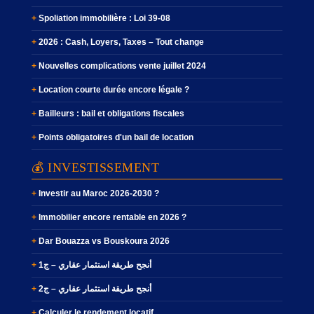
Spoliation immobilière : Loi 39-08
2026 : Cash, Loyers, Taxes – Tout change
Nouvelles complications vente juillet 2024
Location courte durée encore légale ?
Bailleurs : bail et obligations fiscales
Points obligatoires d'un bail de location
💰 INVESTISSEMENT
Investir au Maroc 2026-2030 ?
Immobilier encore rentable en 2026 ?
Dar Bouazza vs Bouskoura 2026
أنجح طريقة استثمار عقاري – ج1
أنجح طريقة استثمار عقاري – ج2
Calculer le rendement locatif