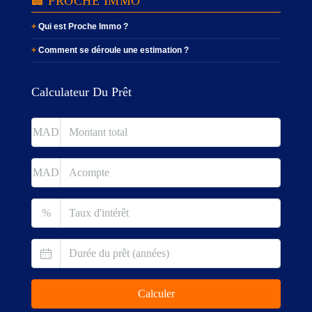
🏢 PROCHE IMMO
Qui est Proche Immo ?
Comment se déroule une estimation ?
Calculateur Du Prêt
MAD
MAD
%
Calculer