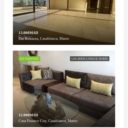
13.000MAD
Dar Bouazza, Casablanca, Maroc
EN VEDETTES
LOCATION LONGUE DURÉE
12.000MAD
Casa Finance City, Casablanca, Maroc