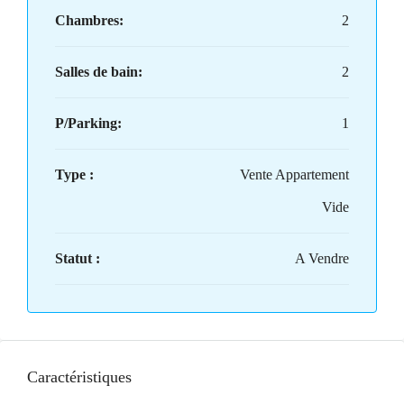
Chambres:
2
Salles de bain:
2
P/Parking:
1
Type :
Vente Appartement
Vide
Statut :
A Vendre
Caractéristiques