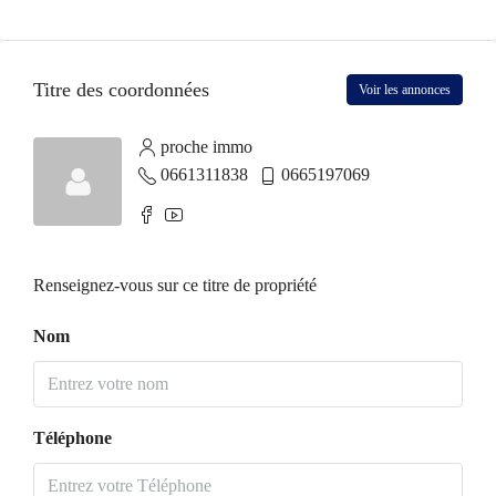
Titre des coordonnées
Voir les annonces
proche immo
0661311838
0665197069
Renseignez-vous sur ce titre de propriété
Nom
Téléphone