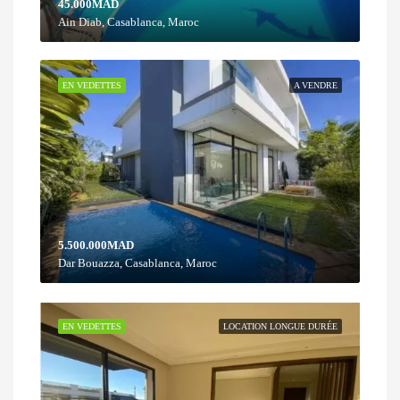
45.000MAD
Ain Diab, Casablanca, Maroc
EN VEDETTES
A VENDRE
5.500.000MAD
Dar Bouazza, Casablanca, Maroc
EN VEDETTES
LOCATION LONGUE DURÉE