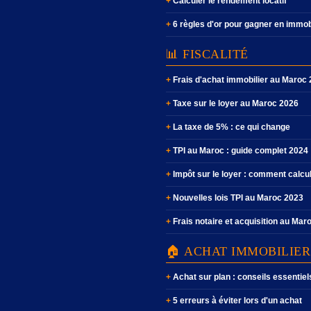
Calculer le rendement locatif
6 règles d'or pour gagner en immob
📊 FISCALITÉ
Frais d'achat immobilier au Maroc
Taxe sur le loyer au Maroc 2026
La taxe de 5% : ce qui change
TPI au Maroc : guide complet 2024
Impôt sur le loyer : comment calcu
Nouvelles lois TPI au Maroc 2023
Frais notaire et acquisition au Mar
🏠 ACHAT IMMOBILIER
Achat sur plan : conseils essentiel
5 erreurs à éviter lors d'un achat