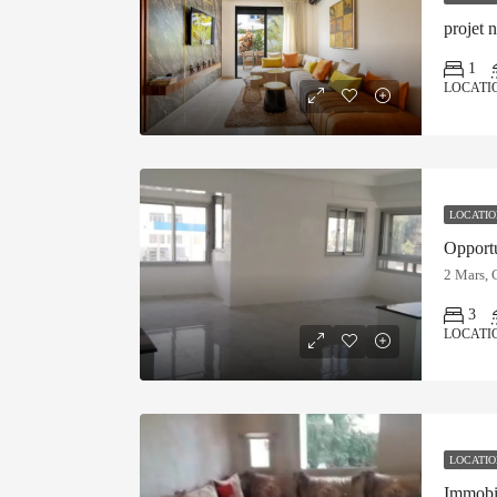
projet 
1
LOCATIO
LOCATIO
2 Mars, 
3
LOCATI
LOCATIO