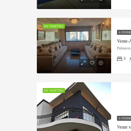
EN VEDETTES
A VENDR
Vente-
Palmiers
3
EN VEDETTES
A VENDR
Vente v