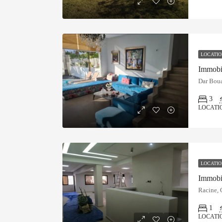
LOCATIO
Immobil
Dar Boua
3
LOCATI
LOCATIO
Immobil
Racine, 
1
LOCATI