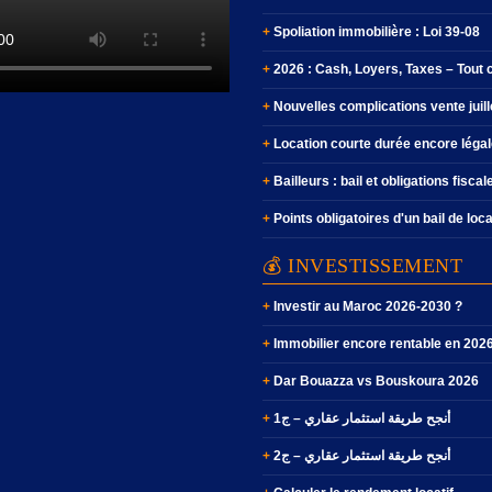
Spoliation immobilière : Loi 39-08
2026 : Cash, Loyers, Taxes – Tout
Nouvelles complications vente juil
Location courte durée encore légal
Bailleurs : bail et obligations fiscal
Points obligatoires d'un bail de loc
💰 INVESTISSEMENT
Investir au Maroc 2026-2030 ?
Immobilier encore rentable en 202
Dar Bouazza vs Bouskoura 2026
أنجح طريقة استثمار عقاري – ج1
أنجح طريقة استثمار عقاري – ج2