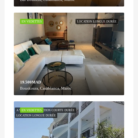
EN VEDETTES
LOCATION LONGUE DURÉE
19.500MAD
Bouskoura, Casablanca, Maroc
A VENDRE
EN VEDETTES
LOCATION COURTE DURÉE
LOCATION LONGUE DURÉE