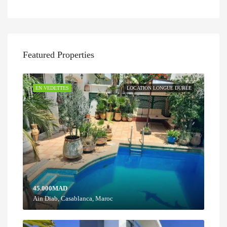
Featured Properties
EN VEDETTES
LOCATION LONGUE DURÉE
45.000MAD
Ain Diab, Casablanca, Maroc