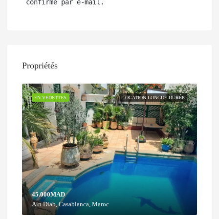
 confirmé par e-mail.
Propriétés
EN VEDETTES
LOCATION LONGUE DURÉE
45.000MAD
Ain Diab, Casablanca, Maroc