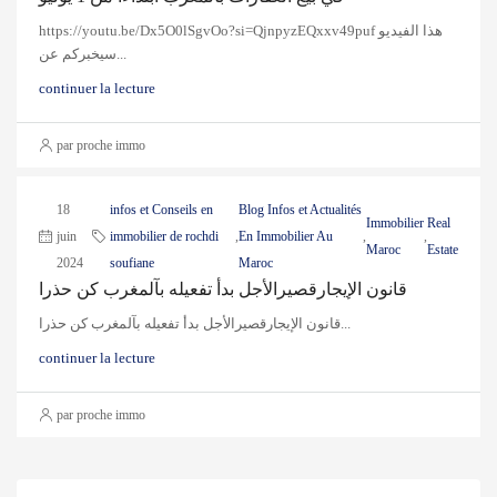
https://youtu.be/Dx5O0lSgvOo?si=QjnpyzEQxxv49puf هذا الفيديو
سيخبركم عن...
continuer la lecture
par proche immo
18
infos et Conseils en
Blog Infos et Actualités
Immobilier
Real
juin
immobilier de rochdi
,
En Immobilier Au
,
,
Maroc
Estate
2024
soufiane
Maroc
قانون الإيجارقصيرالأجل بدأ تفعيله بآلمغرب كن حذرا
قانون الإيجارقصيرالأجل بدأ تفعيله بآلمغرب كن حذرا...
continuer la lecture
par proche immo