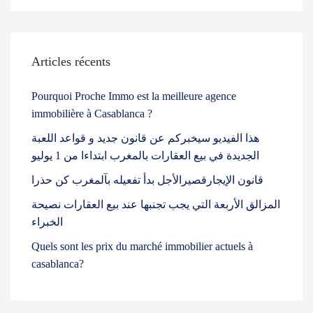
Articles récents
Pourquoi Proche Immo est la meilleure agence
immobilière à Casablanca ?
هذا الفيديو سيخبركم عن قانون جديد و قواعد اللعبة
الجديدة في بيع العقارات بالمغرب ابتداءا من 1 يوليو
قانون الإيجارقصيرالأجل بدأ تفعيله بآلمغرب كن حذرا
المزالق الأربعة التي يجب تجنبها عند بيع العقارات نصيحة
الخبراء
Quels sont les prix du marché immobilier actuels à
casablanca?