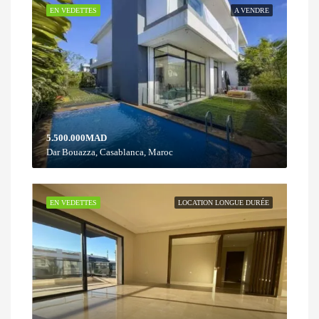
EN VEDETTES
A VENDRE
5.500.000MAD
Dar Bouazza, Casablanca, Maroc
EN VEDETTES
LOCATION LONGUE DURÉE