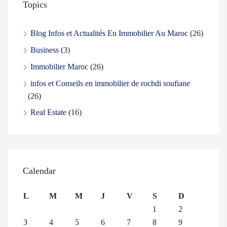
Topics
Blog Infos et Actualités En Immobilier Au Maroc
(26)
Business
(3)
Immobilier Maroc
(26)
infos et Conseils en immobilier de rochdi soufiane
(26)
Real Estate
(16)
Calendar
L
M
M
J
V
S
D
1
2
3
4
5
6
7
8
9