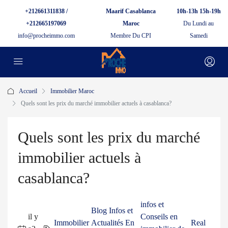
+212661311838 /
Maarif Casablanca
10h-13h 15h-19h
+212665197069
Maroc
Du Lundi au
info@procheimmo.com
Membre Du CPI
Samedi
Accueil
Immobilier Maroc
Quels sont les prix du marché immobilier actuels à casablanca?
Quels sont les prix du marché
immobilier actuels à
casablanca?
infos et
Blog Infos et
il y
Conseils en
Immobilier
Actualités En
Real