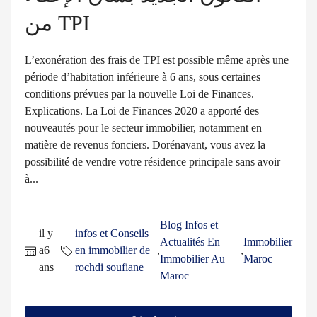
من TPI
L’exonération des frais de TPI est possible même après une
période d’habitation inférieure à 6 ans, sous certaines
conditions prévues par la nouvelle Loi de Finances.
Explications. La Loi de Finances 2020 a apporté des
nouveautés pour le secteur immobilier, notamment en
matière de revenus fonciers. Dorénavant, vous avez la
possibilité de vendre votre résidence principale sans avoir
à...
Blog Infos et
il y
infos et Conseils
Actualités En
Immobilier
a6
en immobilier de
,
,
Immobilier Au
Maroc
ans
rochdi soufiane
Maroc