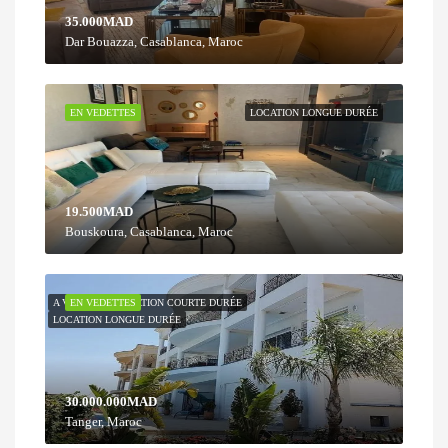
35.000MAD
Dar Bouazza, Casablanca, Maroc
EN VEDETTES
LOCATION LONGUE DURÉE
19.500MAD
Bouskoura, Casablanca, Maroc
A VENDRE
EN VEDETTES
LOCATION COURTE DURÉE
LOCATION LONGUE DURÉE
30.000.000MAD
Tanger, Maroc