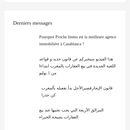
Derniers messages
Pourquoi Proche Immo est la meilleure agence
immobilière à Casablanca ?
هذا الفيديو سيخبركم عن قانون جديد و قواعد
اللعبة الجديدة في بيع العقارات بالمغرب ابتداءا
من 1 يوليو
قانون الإيجارقصيرالأجل بدأ تفعيله بآلمغرب
كن حذرا
المزالق الأربعة التي يجب تجنبها عند بيع
العقارات نصيحة الخبراء