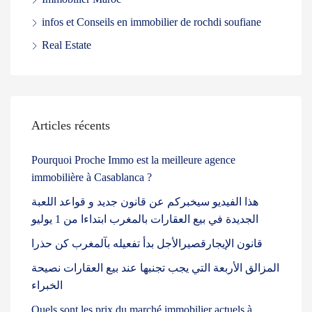
infos et Conseils en immobilier de rochdi soufiane
Real Estate
Articles récents
Pourquoi Proche Immo est la meilleure agence
immobilière à Casablanca ?
هذا الفيديو سيخبركم عن قانون جديد و قواعد اللعبة
الجديدة في بيع العقارات بالمغرب ابتداءا من 1 يوليو
قانون الإيجارقصيرالأجل بدأ تفعيله بآلمغرب كن حذرا
المزالق الأربعة التي يجب تجنبها عند بيع العقارات نصيحة
الخبراء
Quels sont les prix du marché immobilier actuels à