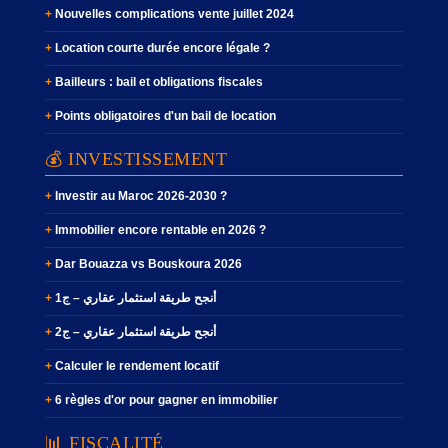
Nouvelles complications vente juillet 2024
Location courte durée encore légale ?
Bailleurs : bail et obligations fiscales
Points obligatoires d'un bail de location
💰 INVESTISSEMENT
Investir au Maroc 2026-2030 ?
Immobilier encore rentable en 2026 ?
Dar Bouazza vs Bouskoura 2026
أنجح طريقة استثمار عقاري – ج1
أنجح طريقة استثمار عقاري – ج2
Calculer le rendement locatif
6 règles d'or pour gagner en immobilier
📊 FISCALITÉ