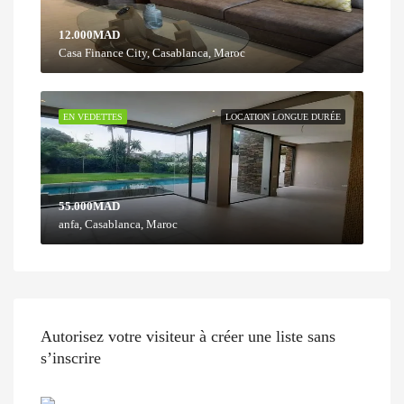
12.000MAD
Casa Finance City, Casablanca, Maroc
EN VEDETTES
LOCATION LONGUE DURÉE
55.000MAD
anfa, Casablanca, Maroc
Autorisez votre visiteur à créer une liste sans
s’inscrire