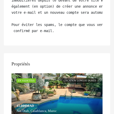
immobilières depuis le devant de votre site Web, ma
également (en option) de créer une annonce en entra
votre e-mail et un nouveau compte sera automatiquem
Pour éviter les spams, le compte que vous venez de 
 confirmé par e-mail.
Propriétés
EN VEDETTES
LOCATION LONGUE DURÉE
45.000MAD
Ain Diab, Casablanca, Maroc