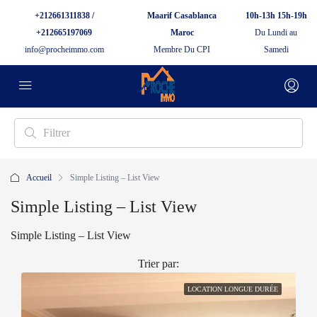
+212661311838 /
Maarif Casablanca
10h-13h 15h-19h
+212665197069
Maroc
Du Lundi au
info@procheimmo.com
Membre Du CPI
Samedi
Accueil
Simple Listing – List View
Simple Listing – List View
Simple Listing – List View
Trier par:
LOCATION LONGUE DURÉE