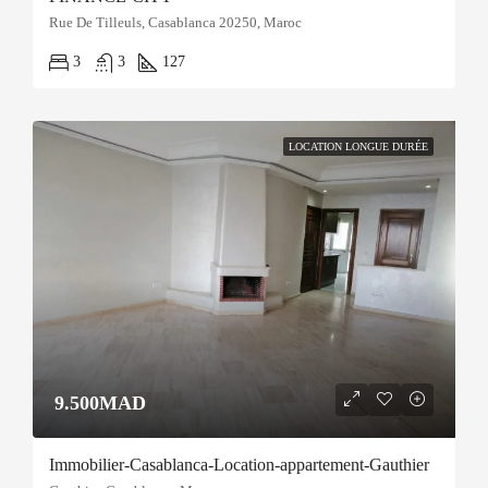
Rue De Tilleuls, Casablanca 20250, Maroc
3
3
127
LOCATION LONGUE DURÉE
9.500MAD
Immobilier-Casablanca-Location-appartement-Gauthier