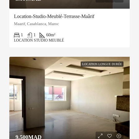
Location-Studio-Meublé-Terrasse-Maârif
Maarif, Casablanca, Maroc
1
1
60
m²
LOCATION STUDIO MEUBLÉ
LOCATION LONGUE DURÉE
9.500MAD