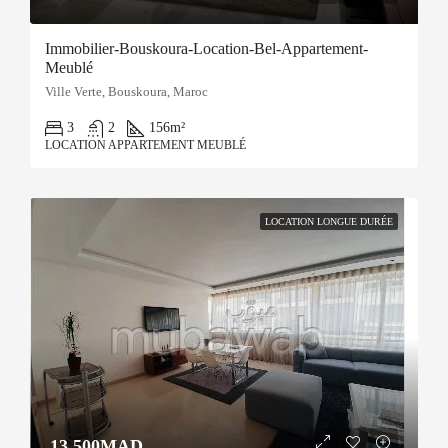
Immobilier-Bouskoura-Location-Bel-Appartement-
Meublé
Ville Verte, Bouskoura, Maroc
3
2
156
m²
LOCATION APPARTEMENT MEUBLÉ
LOCATION LONGUE DURÉE
13.500MAD