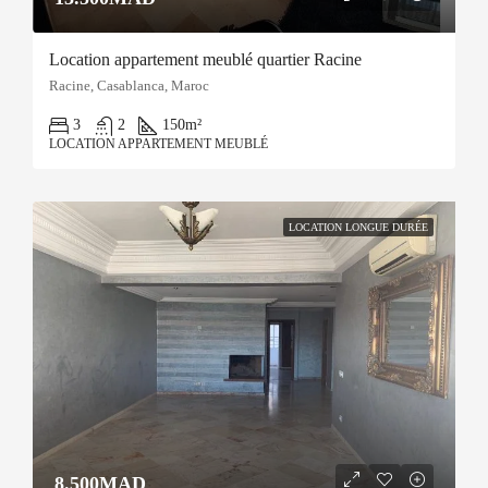
Location appartement meublé quartier Racine
Racine, Casablanca, Maroc
3
2
150
m²
LOCATION APPARTEMENT MEUBLÉ
LOCATION LONGUE DURÉE
8.500MAD