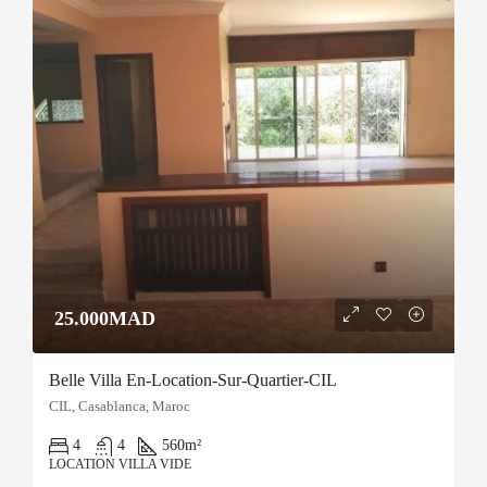
25.000MAD
Belle Villa En-Location-Sur-Quartier-CIL
CIL, Casablanca, Maroc
4
4
560
m²
LOCATION VILLA VIDE