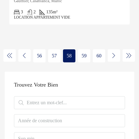
Gauthier, Casablanca, Maroc
3
2
135
m²
LOCATION APPARTEMENT VIDE
56
57
58
59
60
Trouvez Votre Bien