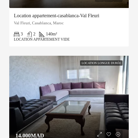
Location appartement-casablanca-Val Fleuri
Val Fleuri, Casablanca, Maroc
3
2
140
m²
LOCATION APPARTEMENT VIDE
LOCATION LONGUE DURÉE
14.000MAD