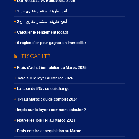
Dar Bouazza vs Bouskoura 2026
أنجح طريقة استثمار عقاري – ج1
أنجح طريقة استثمار عقاري – ج2
Calculer le rendement locatif
6 règles d'or pour gagner en immobilier
📊 FISCALITÉ
Frais d'achat immobilier au Maroc 2025
Taxe sur le loyer au Maroc 2026
La taxe de 5% : ce qui change
TPI au Maroc : guide complet 2024
Impôt sur le loyer : comment calculer ?
Nouvelles lois TPI au Maroc 2023
Frais notaire et acquisition au Maroc