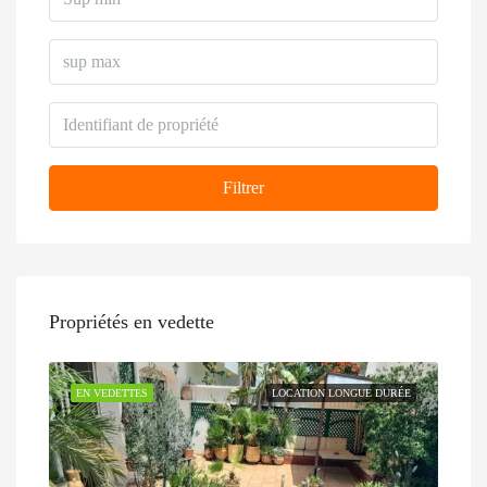
Filtrer
Propriétés en vedette
EN VEDETTES
LOCATION LONGUE DURÉE